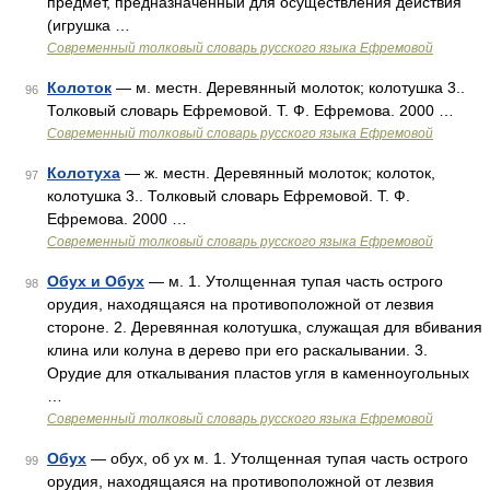
предмет, предназначенный для осуществления действия
(игрушка …
Современный толковый словарь русского языка Ефремовой
Колоток
— м. местн. Деревянный молоток; колотушка 3..
96
Толковый словарь Ефремовой. Т. Ф. Ефремова. 2000 …
Современный толковый словарь русского языка Ефремовой
Колотуха
— ж. местн. Деревянный молоток; колоток,
97
колотушка 3.. Толковый словарь Ефремовой. Т. Ф.
Ефремова. 2000 …
Современный толковый словарь русского языка Ефремовой
Обух и Обух
— м. 1. Утолщенная тупая часть острого
98
орудия, находящаяся на противоположной от лезвия
стороне. 2. Деревянная колотушка, служащая для вбивания
клина или колуна в дерево при его раскалывании. 3.
Орудие для откалывания пластов угля в каменноугольных
…
Современный толковый словарь русского языка Ефремовой
Обух
— обух, об ух м. 1. Утолщенная тупая часть острого
99
орудия, находящаяся на противоположной от лезвия