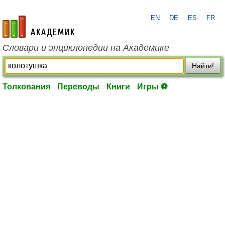
EN
DE
ES
FR
academic.ru
Словари и энциклопедии на Академике
Найти!
Толкования
Переводы
Книги
Игры ⚽