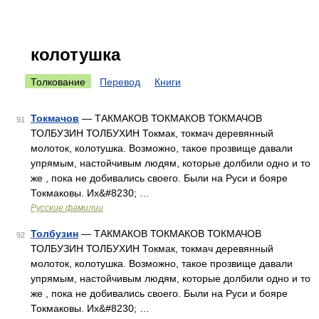
колотушка
Толкование
Перевод
Книги
Токмачов
— ТАКМАКОВ ТОКМАКОВ ТОКМАЧОВ
91
ТОЛБУЗИН ТОЛБУХИН Токмак, токмач деревянный
молоток, колотушка. Возможно, такое прозвище давали
упрямым, настойчивым людям, которые долбили одно и то
же , пока не добивались своего. Были на Руси и бояре
Токмаковы. Их&#8230; …
Русские фамилии
Толбузин
— ТАКМАКОВ ТОКМАКОВ ТОКМАЧОВ
92
ТОЛБУЗИН ТОЛБУХИН Токмак, токмач деревянный
молоток, колотушка. Возможно, такое прозвище давали
упрямым, настойчивым людям, которые долбили одно и то
же , пока не добивались своего. Были на Руси и бояре
Токмаковы. Их&#8230; …